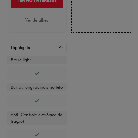
TENHO INTERESSE
Ver detalhes
Highlights
Brake light
Barras longitudinais no teto
ASR (Controle eletrônico de
tração)