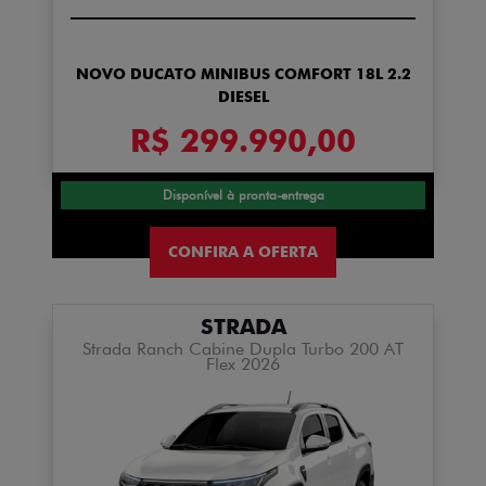
NOVO DUCATO MINIBUS COMFORT 18L 2.2
DIESEL
R$ 299.990,00
Disponível à pronta-entrega
CONFIRA A OFERTA
STRADA
Strada Ranch Cabine Dupla Turbo 200 AT
Flex 2026