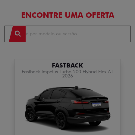
ENCONTRE UMA OFERTA
FASTBACK
Fastback Impetus Turbo 200 Hybrid Flex AT
2026