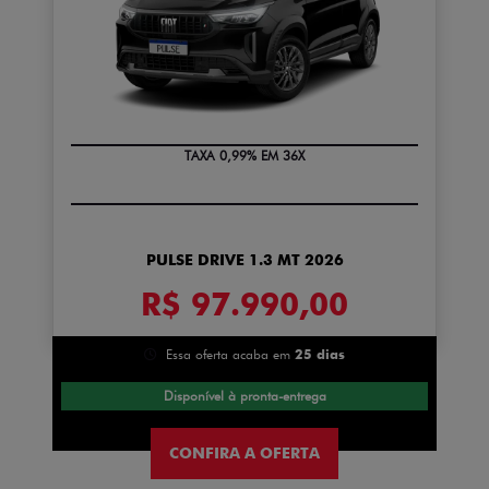
TAXA 0,99% EM 36X
PULSE DRIVE 1.3 MT 2026
R$ 97.990,00
Essa oferta acaba em
25 dias
Disponível à pronta-entrega
CONFIRA A OFERTA