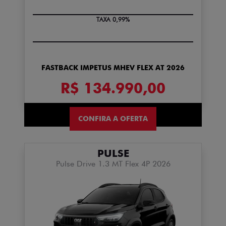
TAXA 0,99%
FASTBACK IMPETUS MHEV FLEX AT 2026
R$ 134.990,00
CONFIRA A OFERTA
PULSE
Pulse Drive 1.3 MT Flex 4P 2026