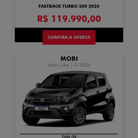
FASTBACK TURBO 200 2026
R$ 119.990,00
CONFIRA A OFERTA
MOBI
Mobi Like 1.0 2026
TAXA 0%