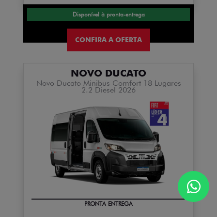
Disponível à pronta-entrega
CONFIRA A OFERTA
NOVO DUCATO
Novo Ducato Minibus Comfort 18 Lugares
2.2 Diesel 2026
PRONTA ENTREGA