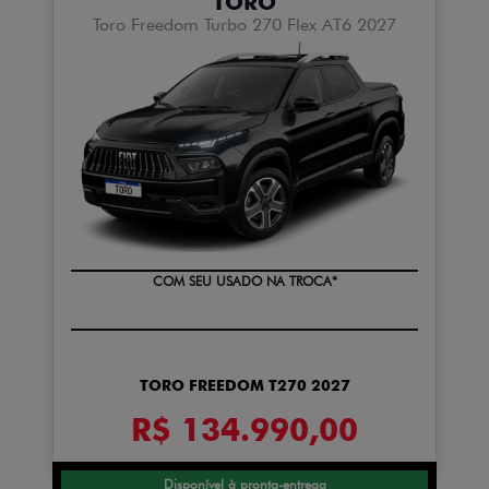
TORO
Toro Freedom Turbo 270 Flex AT6 2027
COM SEU USADO NA TROCA*
TORO FREEDOM T270 2027
R$ 134.990,00
Disponível à pronta-entrega