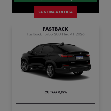
CONFIRA A OFERTA
FASTBACK
Fastback Turbo 200 Flex AT 2026
OU TAXA 0,99%