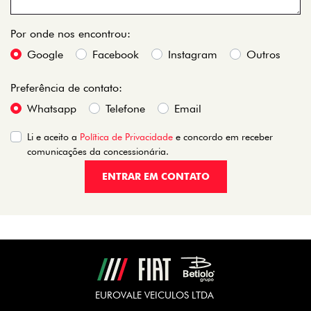
Por onde nos encontrou:
Google
Facebook
Instagram
Outros
Preferência de contato:
Whatsapp
Telefone
Email
Li e aceito a
Política de Privacidade
e concordo em receber
comunicações da concessionária.
ENTRAR EM CONTATO
EUROVALE VEICULOS LTDA