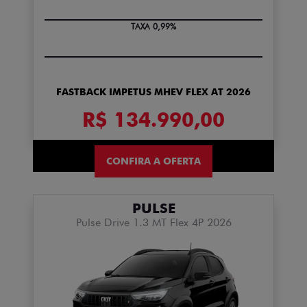
TAXA 0,99%
FASTBACK IMPETUS MHEV FLEX AT 2026
R$ 134.990,00
CONFIRA A OFERTA
PULSE
Pulse Drive 1.3 MT Flex 4P 2026