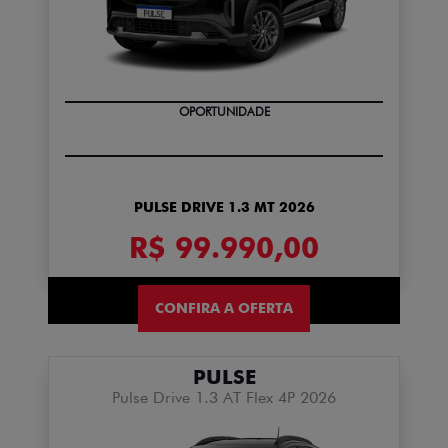
OPORTUNIDADE
PULSE DRIVE 1.3 MT 2026
R$ 99.990,00
CONFIRA A OFERTA
PULSE
Pulse Drive 1.3 AT Flex 4P 2026