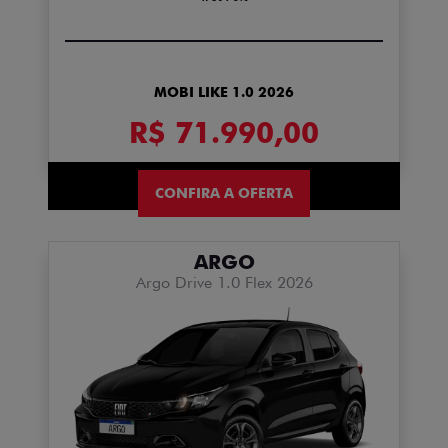
MOBI LIKE 1.0 2026
R$ 71.990,00
CONFIRA A OFERTA
ARGO
Argo Drive 1.0 Flex 2026