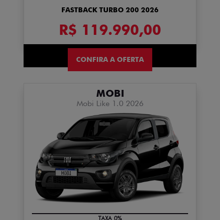
FASTBACK TURBO 200 2026
R$ 119.990,00
CONFIRA A OFERTA
MOBI
Mobi Like 1.0 2026
TAXA 0%