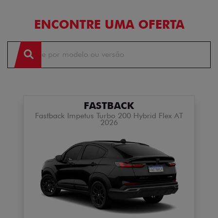
ENCONTRE UMA OFERTA
FASTBACK
Fastback Impetus Turbo 200 Hybrid Flex AT
2026