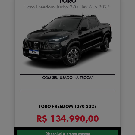
TORO
Toro Freedom Turbo 270 Flex AT6 2027
COM SEU USADO NA TROCA*
TORO FREEDOM T270 2027
R$ 134.990,00
Disponível à pronta-entrega